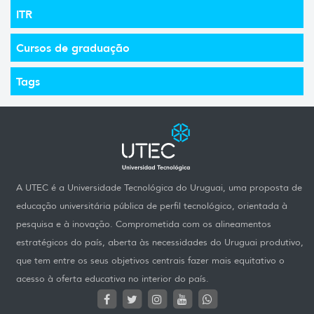
ITR
Cursos de graduação
Tags
A UTEC é a Universidade Tecnológica do Uruguai, uma proposta de
educação universitária pública de perfil tecnológico, orientada à
pesquisa e à inovação. Comprometida com os alineamentos
estratégicos do país, aberta às necessidades do Uruguai produtivo,
que tem entre os seus objetivos centrais fazer mais equitativo o
acesso à oferta educativa no interior do país.