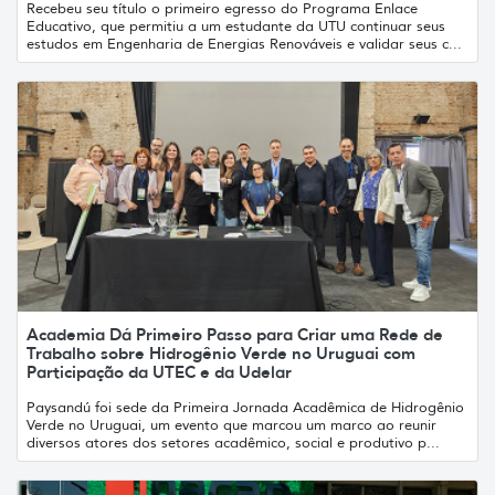
Recebeu seu título o primeiro egresso do Programa Enlace
Educativo, que permitiu a um estudante da UTU continuar seus
estudos em Engenharia de Energias Renováveis e validar seus c...
Academia Dá Primeiro Passo para Criar uma Rede de
Trabalho sobre Hidrogênio Verde no Uruguai com
Participação da UTEC e da Udelar
Paysandú foi sede da Primeira Jornada Acadêmica de Hidrogênio
Verde no Uruguai, um evento que marcou um marco ao reunir
diversos atores dos setores acadêmico, social e produtivo p...