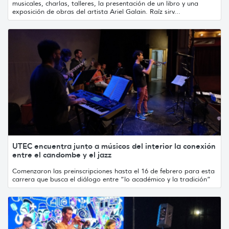
musicales, charlas, talleres, la presentación de un libro y una
exposición de obras del artista Ariel Galain. Raíz sirv...
UTEC encuentra junto a músicos del interior la conexión
entre el candombe y el jazz
Comenzaron las preinscripciones hasta el 16 de febrero para esta
carrera que busca el diálogo entre “lo académico y la tradición”