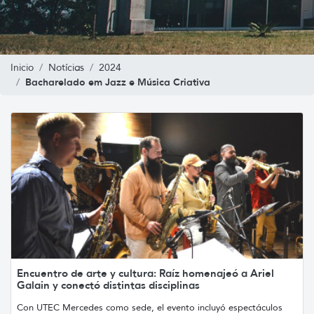
Inicio
Notícias
2024
Bacharelado em Jazz e Música Criativa
Encuentro de arte y cultura: Raíz homenajeó a Ariel
Galain y conectó distintas disciplinas
Con UTEC Mercedes como sede, el evento incluyó espectáculos