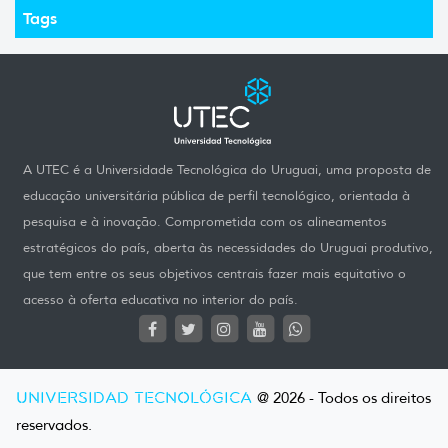
Tags
A UTEC é a Universidade Tecnológica do Uruguai, uma proposta de
educação universitária pública de perfil tecnológico, orientada à
pesquisa e à inovação. Comprometida com os alineamentos
estratégicos do país, aberta às necessidades do Uruguai produtivo,
que tem entre os seus objetivos centrais fazer mais equitativo o
acesso à oferta educativa no interior do país.
UNIVERSIDAD TECNOLÓGICA
@ 2026 - Todos os direitos
reservados.