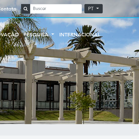
Contato
PT
OVAÇÃO
PESQUISA
INTERNACIONAL