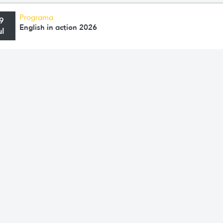
Programa
9
English in action 2026
ul