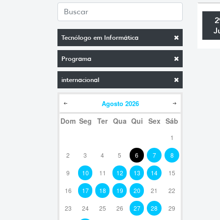
2
J
Tecnólogo em Informática
Programa
internacional
Agosto
2026
Dom
Seg
Ter
Qua
Qui
Sex
Sáb
1
2
3
4
5
6
7
8
9
10
11
12
13
14
15
16
17
18
19
20
21
22
23
24
25
26
27
28
29