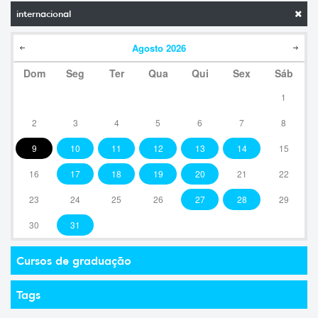
internacional
Agosto
2026
Dom
Seg
Ter
Qua
Qui
Sex
Sáb
1
2
3
4
5
6
7
8
9
10
11
12
13
14
15
16
17
18
19
20
21
22
23
24
25
26
27
28
29
30
31
Cursos de graduação
Tags