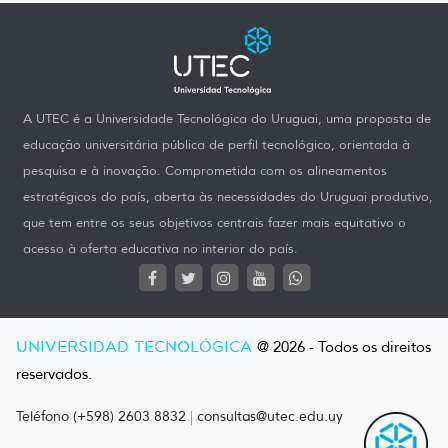
A UTEC é a Universidade Tecnológica do Uruguai, uma proposta de
educação universitária pública de perfil tecnológico, orientada à
pesquisa e à inovação. Comprometida com os alineamentos
estratégicos do país, aberta às necessidades do Uruguai produtivo,
que tem entre os seus objetivos centrais fazer mais equitativo o
acesso à oferta educativa no interior do país.
UNIVERSIDAD TECNOLÓGICA
@ 2026 - Todos os direitos
reservados.
Teléfono (+598) 2603 8832
|
consultas@utec.edu.uy