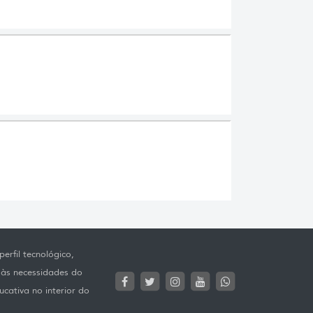
erfil tecnológico,
 às necessidades do
ucativa no interior do