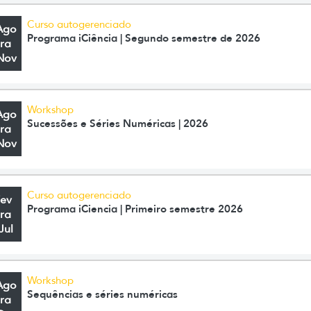
Curso autogerenciado
Ago
Programa iCiência | Segundo semestre de 2026
ra
Nov
Workshop
Ago
Sucessões e Séries Numéricas | 2026
ra
Nov
Curso autogerenciado
Fev
Programa iCiencia | Primeiro semestre 2026
ra
Jul
Workshop
Ago
Sequências e séries numéricas
ra