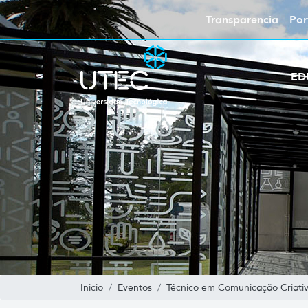
Transparencia
Por
ED
Inicio
Eventos
Técnico em Comunicação Criativ