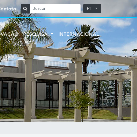
Contato
PT
OVAÇÃO
PESQUISA
INTERNACIONAL