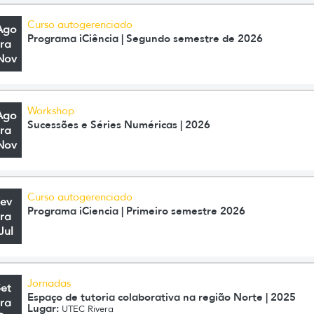
Curso autogerenciado
Ago
Programa iCiência | Segundo semestre de 2026
ra
Nov
Workshop
Ago
Sucessões e Séries Numéricas | 2026
ra
Nov
Curso autogerenciado
Fev
Programa iCiencia | Primeiro semestre 2026
ra
Jul
Jornadas
Set
Espaço de tutoria colaborativa na região Norte | 2025
ra
Lugar:
UTEC Rivera