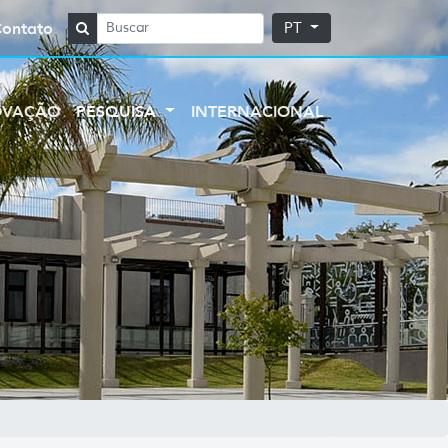
Contato
PT
OVAÇÃO
PESQUISA
INTERNACIONAL