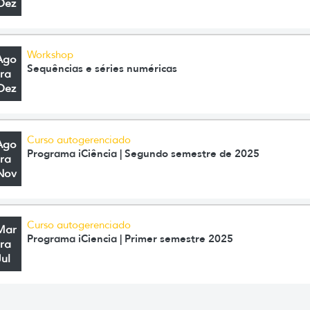
Dez
Workshop
Ago
Sequências e séries numéricas
ra
Dez
Curso autogerenciado
Ago
Programa iCiência | Segundo semestre de 2025
ra
Nov
Curso autogerenciado
Mar
Programa iCiencia | Primer semestre 2025
ra
Jul