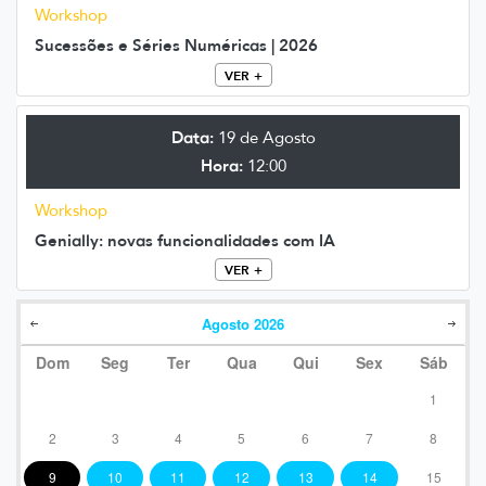
Workshop
Sucessões e Séries Numéricas | 2026
VER +
Data:
19 de Agosto
Hora:
12:00
Workshop
Genially: novas funcionalidades com IA
VER +
Agosto
2026
Dom
Seg
Ter
Qua
Qui
Sex
Sáb
1
2
3
4
5
6
7
8
9
10
11
12
13
14
15