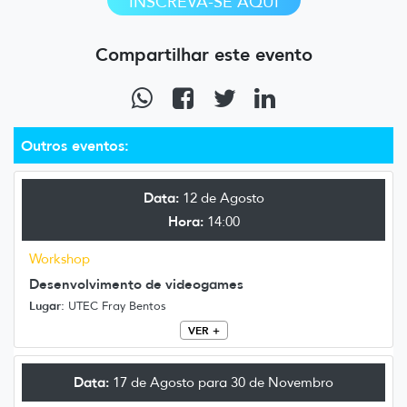
INSCREVA-SE AQUI
Compartilhar este evento
Outros eventos:
Data:
12 de Agosto
Hora:
14:00
Workshop
Desenvolvimento de videogames
Lugar:
UTEC Fray Bentos
VER +
Data:
17 de Agosto para 30 de Novembro