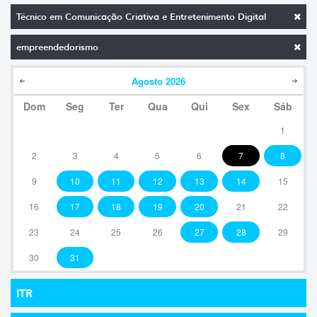
Técnico em Comunicação Criativa e Entretenimento Digital
empreendedorismo
Agosto
2026
Dom
Seg
Ter
Qua
Qui
Sex
Sáb
1
2
3
4
5
6
7
8
9
10
11
12
13
14
15
16
17
18
19
20
21
22
23
24
25
26
27
28
29
30
31
ITR