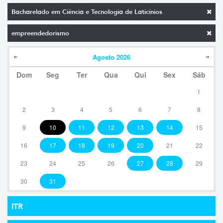
Bacharelado em Ciência e Tecnologia de Laticínios
empreendedorismo
Agosto
2026
Dom
Seg
Ter
Qua
Qui
Sex
Sáb
1
2
3
4
5
6
7
8
9
10
11
12
13
14
15
16
17
18
19
20
21
22
23
24
25
26
27
28
29
30
31
ITR