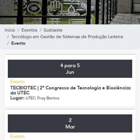
Inicio
Eventos
Sudoeste
Tecnólogo em Gestão de Sistemas de Produção Leiteira
Evento
4 para 5
Jun
Evento
TECBIOTEC | 2º Congresso de Tecnologia e Biociências
da UTEC
Lugar:
UTEC Fray Bentos
2
Mar
Evento