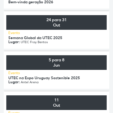
Bem-vinda geração 2026
24 para 31
Out
Evento
Semana Global da UTEC 2025
Lugar:
UTEC Fray Bentos
5 para 8
Jun
Evento
UTEC na Expo Uruguay Sostenible 2025
Lugar:
Antel Arena
11
Out
Evento