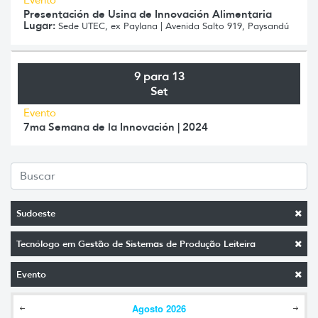
Presentación de Usina de Innovación Alimentaria
Lugar:
Sede UTEC, ex Paylana | Avenida Salto 919, Paysandú
9 para 13
Set
Evento
7ma Semana de la Innovación | 2024
Sudoeste
Tecnólogo em Gestão de Sistemas de Produção Leiteira
Evento
Agosto
2026