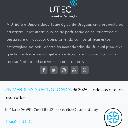
A UTEC é a Universidade Tecnológica do Uruguai, uma proposta de
educação universitária pública de perfil tecnológico, orientada à
pesquisa e à inovação. Comprometida com os alineamentos
estratégicos do país, aberta às necessidades do Uruguai produtivo,
que tem entre os seus objetivos centrais fazer mais equitativo o
acesso à oferta educativa no interior do país.
UNIVERSIDAD TECNOLÓGICA
@ 2026 - Todos os direitos
reservados.
Teléfono (+598) 2603 8832
|
consultas@utec.edu.uy
Doações UTEC