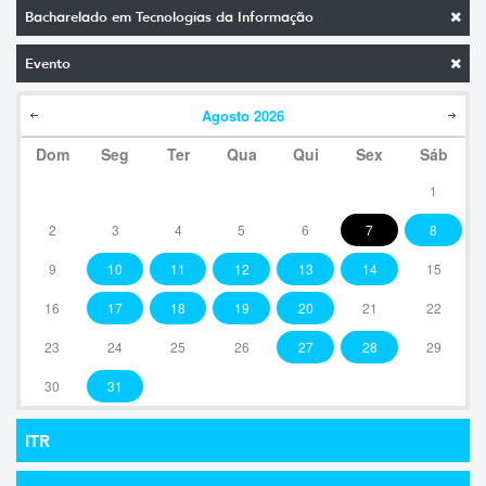
Bacharelado em Tecnologias da Informação
Evento
Agosto
2026
Dom
Seg
Ter
Qua
Qui
Sex
Sáb
1
2
3
4
5
6
7
8
9
10
11
12
13
14
15
16
17
18
19
20
21
22
23
24
25
26
27
28
29
30
31
ITR