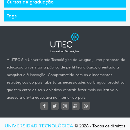
Cursos de graduação
Tags
A UTEC é a Universidade Tecnológica do Uruguai, uma proposta de
educação universitária pública de perfil tecnológico, orientada à
pesquisa e à inovação. Comprometida com os alineamentos
estratégicos do país, aberta às necessidades do Uruguai produtivo,
que tem entre os seus objetivos centrais fazer mais equitativo o
acesso à oferta educativa no interior do país.
UNIVERSIDAD TECNOLÓGICA
@ 2026 - Todos os direitos