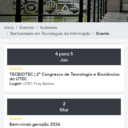
Inicio
Eventos
Sudoeste
Evento
Bacharelado em Tecnologias da Informação
4 para 5
Jun
Evento
TECBIOTEC | 2º Congresso de Tecnologia e Biociências
da UTEC
Lugar:
UTEC Fray Bentos
2
Mar
Evento
Bem-vinda geração 2026