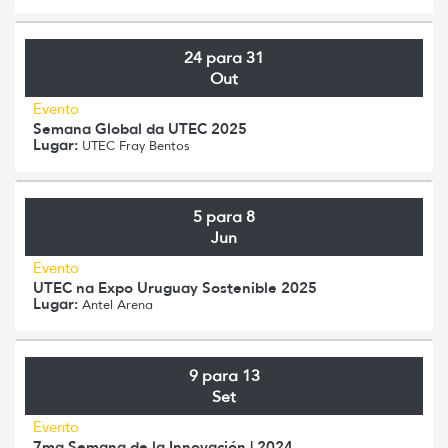
24 para 31
Out
Evento
Semana Global da UTEC 2025
Lugar:
UTEC Fray Bentos
5 para 8
Jun
Evento
UTEC na Expo Uruguay Sostenible 2025
Lugar:
Antel Arena
9 para 13
Set
Evento
7ma Semana de la Innovación | 2024