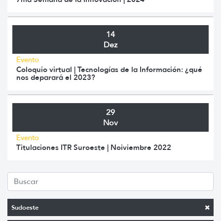
14
Dez
Evento
Coloquio virtual | Tecnologías de la Información: ¿qué
nos deparará el 2023?
29
Nov
Evento
Titulaciones ITR Suroeste | Noiviembre 2022
Sudoeste