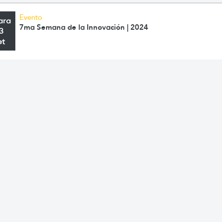
Evento
ara
7ma Semana de la Innovación | 2024
3
et