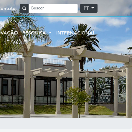
Contato
PT
OVAÇÃO
PESQUISA
INTERNACIONAL