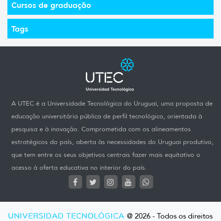
Cursos de graduação
Tags
A UTEC é a Universidade Tecnológica do Uruguai, uma proposta de
educação universitária pública de perfil tecnológico, orientada à
pesquisa e à inovação. Comprometida com os alineamentos
estratégicos do país, aberta às necessidades do Uruguai produtivo,
que tem entre os seus objetivos centrais fazer mais equitativo o
acesso à oferta educativa no interior do país.
UNIVERSIDAD TECNOLÓGICA
@ 2026 - Todos os direitos