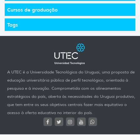
Cursos de graduação
Tags
A UTEC é a Universidade Tecnológica do Uruguai, uma proposta de
educação universitária pública de perfil tecnológico, orientada à
pesquisa e à inovação. Comprometida com os alineamentos
estratégicos do país, aberta às necessidades do Uruguai produtivo,
que tem entre os seus objetivos centrais fazer mais equitativo o
acesso à oferta educativa no interior do país.