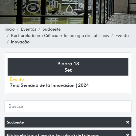
Inicio
Eventos
Sudoeste
Bacharelado em Ciência e Tecnologia de Laticínios
Evento
Inovação
9 para 13
Set
Evento
7ma Semana de la Innovación | 2024
Sudoeste
Bacharelado em Ciência e Tecnologia de Laticínios