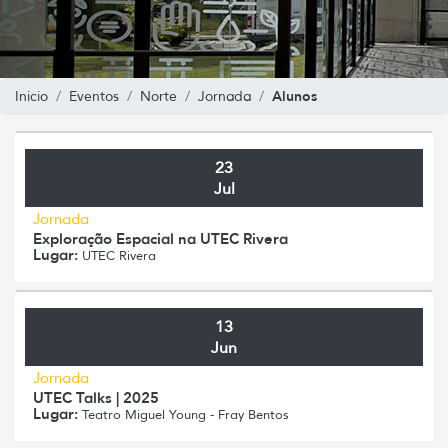
Alunos
Inicio
Eventos
Norte
Jornada
23
Jul
Jornada
Exploração Espacial na UTEC Rivera
Lugar:
UTEC Rivera
13
Jun
Jornada
UTEC Talks | 2025
Lugar:
Teatro Miguel Young - Fray Bentos