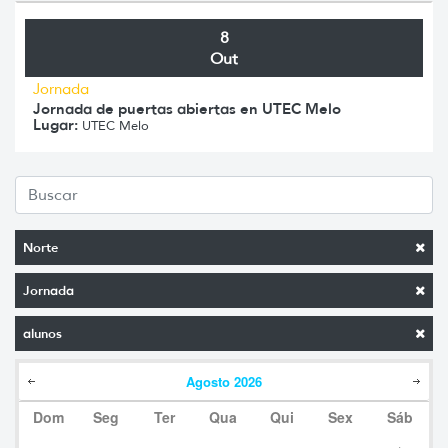
8
Out
Jornada
Jornada de puertas abiertas en UTEC Melo
Lugar:
UTEC Melo
Norte
Jornada
alunos
Agosto
2026
Dom
Seg
Ter
Qua
Qui
Sex
Sáb