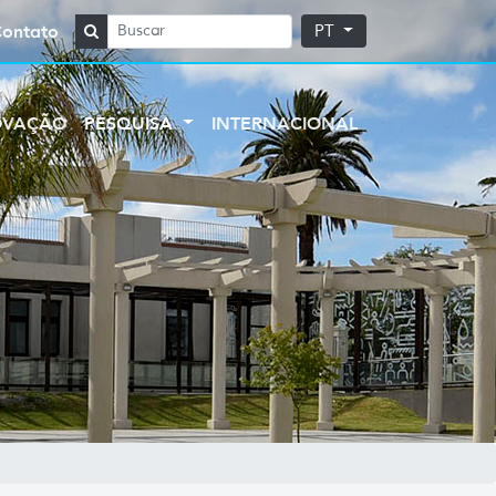
Contato
PT
OVAÇÃO
PESQUISA
INTERNACIONAL