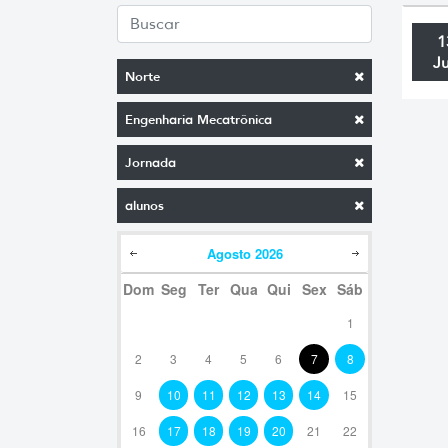
1
J
Norte
Engenharia Mecatrônica
Jornada
alunos
Agosto
2026
Dom
Seg
Ter
Qua
Qui
Sex
Sáb
1
2
3
4
5
6
7
8
9
10
11
12
13
14
15
16
17
18
19
20
21
22