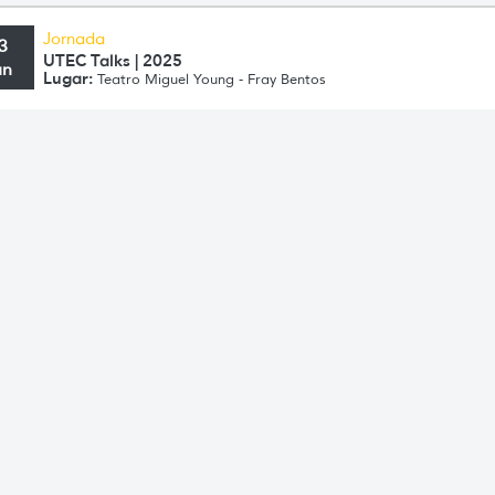
Jornada
3
UTEC Talks | 2025
un
Lugar:
Teatro Miguel Young - Fray Bentos