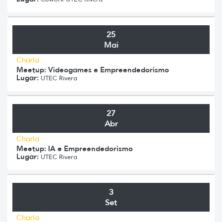
25
Mai
Charla
Meetup: Videogames e Empreendedorismo
Lugar:
UTEC Rivera
27
Abr
Charla
Meetup: IA e Empreendedorismo
Lugar:
UTEC Rivera
3
Set
Charla