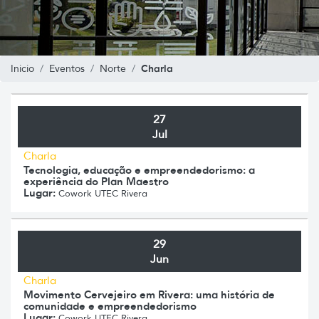
Charla
Inicio
Eventos
Norte
27
Jul
Charla
Tecnologia, educação e empreendedorismo: a
experiência do Plan Maestro
Lugar:
Cowork UTEC Rivera
29
Jun
Charla
Movimento Cervejeiro em Rivera: uma história de
comunidade e empreendedorismo
Lugar:
Cowork UTEC Rivera