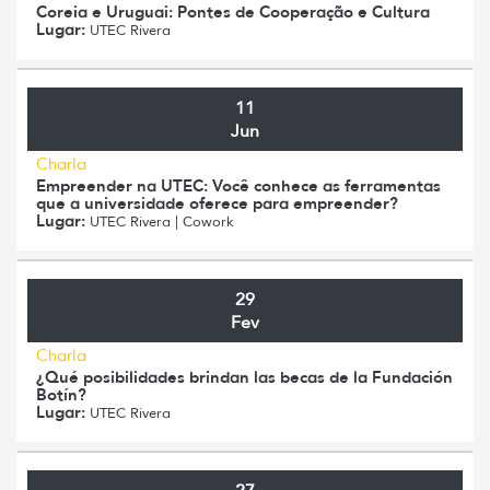
Coreia e Uruguai: Pontes de Cooperação e Cultura
Lugar:
UTEC Rivera
11
Jun
Charla
Empreender na UTEC: Você conhece as ferramentas
que a universidade oferece para empreender?
Lugar:
UTEC Rivera | Cowork
29
Fev
Charla
¿Qué posibilidades brindan las becas de la Fundación
Botín?
Lugar:
UTEC Rivera