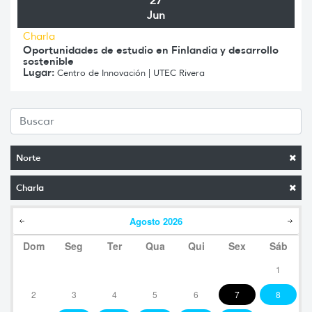
27
Jun
Charla
Oportunidades de estudio en Finlandia y desarrollo
sostenible
Lugar:
Centro de Innovación | UTEC Rivera
Norte
Charla
Agosto
2026
Dom
Seg
Ter
Qua
Qui
Sex
Sáb
1
2
3
4
5
6
7
8