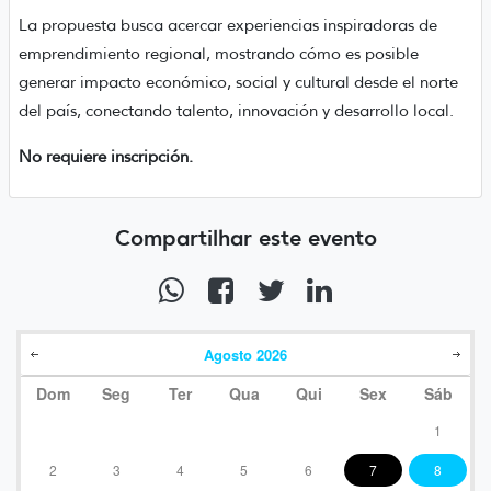
La propuesta busca acercar experiencias inspiradoras de
emprendimiento regional, mostrando cómo es posible
generar impacto económico, social y cultural desde el norte
del país, conectando talento, innovación y desarrollo local.
No requiere inscripción.
Compartilhar este evento
Agosto
2026
Dom
Seg
Ter
Qua
Qui
Sex
Sáb
1
2
3
4
5
6
7
8