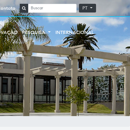
Contato
PT
OVAÇÃO
PESQUISA
INTERNACIONAL