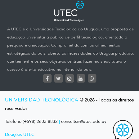
A UTEC é a Universidade Tecnológica do Uruguai, uma proposta de
educação universitária pública de perfil tecnológico, orientada à
pesquisa e à inovação. Comprometida com os alineamentos
estratégicos do país, aberta às necessidades do Uruguai produtivo,
que tem entre os seus objetivos centrais fazer mais equitativo o
acesso à oferta educativa no interior do país.
UNIVERSIDAD TECNOLÓGICA
@ 2026 - Todos os direitos
reservados.
Teléfono (+598) 2603 8832
|
consultas@utec.edu.uy
Doações UTEC