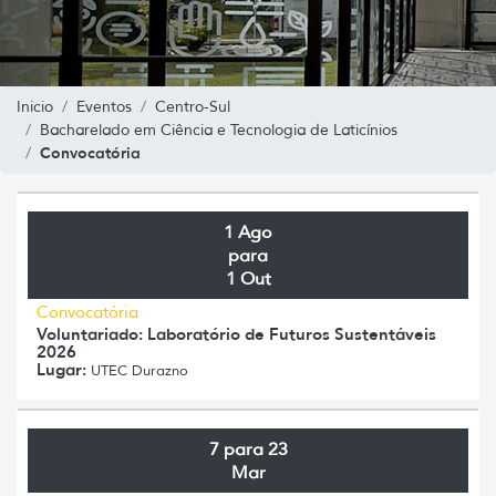
Inicio
Eventos
Centro-Sul
Bacharelado em Ciência e Tecnologia de Laticínios
Convocatória
1 Ago
para
1 Out
Convocatória
Voluntariado: Laboratório de Futuros Sustentáveis
2026
Lugar:
UTEC Durazno
7 para 23
Mar