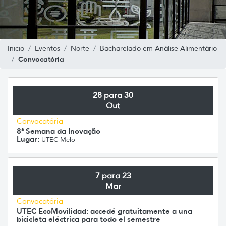
Inicio
Eventos
Norte
Bacharelado em Análise Alimentário
Convocatória
28 para 30
Out
Convocatória
8ª Semana da Inovação
Lugar:
UTEC Melo
7 para 23
Mar
Convocatória
UTEC EcoMovilidad: accedé gratuitamente a una
bicicleta eléctrica para todo el semestre