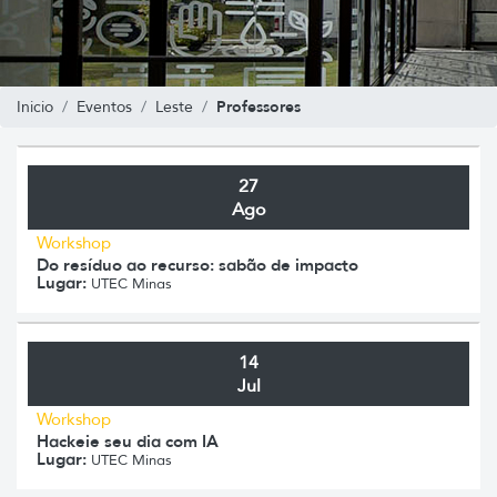
Professores
Inicio
Eventos
Leste
27
Ago
Workshop
Do resíduo ao recurso: sabão de impacto
Lugar:
UTEC Minas
14
Jul
Workshop
Hackeie seu dia com IA
Lugar:
UTEC Minas