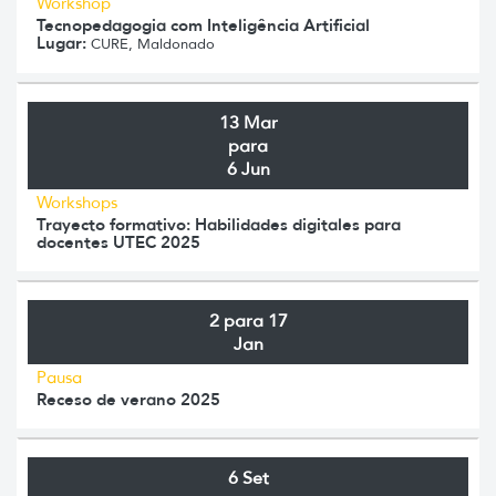
Workshop
Tecnopedagogia com Inteligência Artificial
Lugar:
CURE, Maldonado
13 Mar
para
6 Jun
Workshops
Trayecto formativo: Habilidades digitales para
docentes UTEC 2025
2 para 17
Jan
Pausa
Receso de verano 2025
6 Set