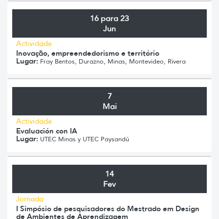
16 para 23
Jun
Actividade
Inovação, empreendedorismo e território
Lugar:
Fray Bentos, Durazno, Minas, Montevideo, Rivera
7
Mai
Actividade
Evaluación con IA
Lugar:
UTEC Minas y UTEC Paysandú
14
Fev
Jornada
I Simpósio de pesquisadores do Mestrado em Design
de Ambientes de Aprendizagem