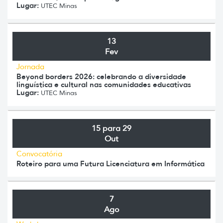
Lugar:
UTEC Minas
13
Fev
Jornada
Beyond borders 2026: celebrando a diversidade
linguística e cultural nas comunidades educativas
Lugar:
UTEC Minas
15 para 29
Out
Convocatória
Roteiro para uma Futura Licenciatura em Informática
7
Ago