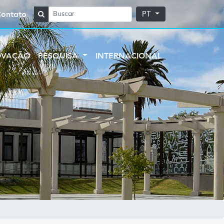
Contato
PT
OVAÇÃO
PESQUISA
INTERNACIONAL