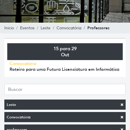
Professores
Inicio
Eventos
Leste
Convocatória
15 para 29
Out
Convocatória
Roteiro para uma Futura Licenciatura em Informática
Leste
Convocatória
professores