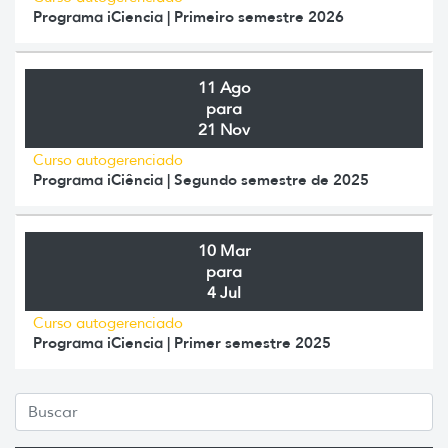
Programa iCiencia | Primeiro semestre 2026
11 Ago
para
21 Nov
Curso autogerenciado
Programa iCiência | Segundo semestre de 2025
10 Mar
para
4 Jul
Curso autogerenciado
Programa iCiencia | Primer semestre 2025