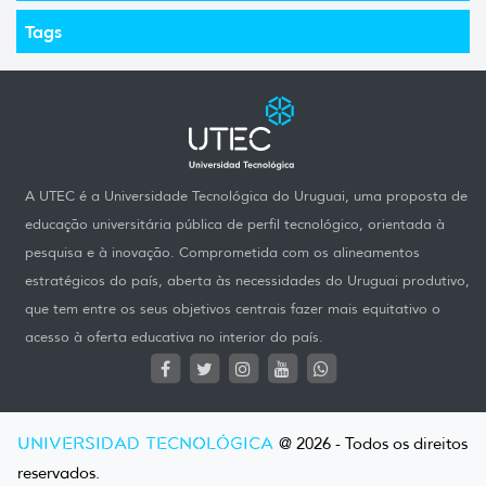
Tags
A UTEC é a Universidade Tecnológica do Uruguai, uma proposta de
educação universitária pública de perfil tecnológico, orientada à
pesquisa e à inovação. Comprometida com os alineamentos
estratégicos do país, aberta às necessidades do Uruguai produtivo,
que tem entre os seus objetivos centrais fazer mais equitativo o
acesso à oferta educativa no interior do país.
UNIVERSIDAD TECNOLÓGICA
@ 2026 - Todos os direitos
reservados.