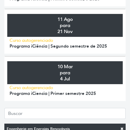
11 Ago
para
21 Nov
Curso autogerenciado
Programa iCiência | Segundo semestre de 2025
10 Mar
para
4 Jul
Curso autogerenciado
Programa iCiencia | Primer semestre 2025
Engenharia em Energias Renováveis