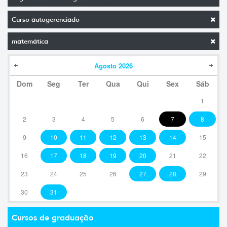
Curso autogerenciado
matemática
Agosto
2026
Dom
Seg
Ter
Qua
Qui
Sex
Sáb
1
2
3
4
5
6
7
8
9
10
11
12
13
14
15
16
17
18
19
20
21
22
23
24
25
26
27
28
29
30
31
Cursos de graduação