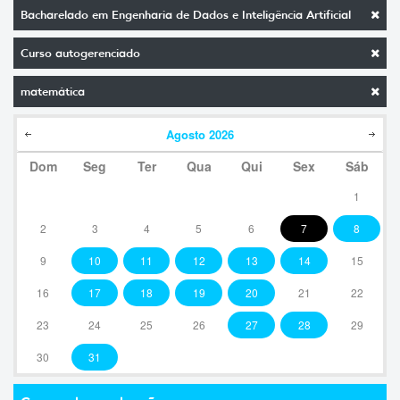
Bacharelado em Engenharia de Dados e Inteligência Artificial
Curso autogerenciado
matemática
Agosto
2026
Dom
Seg
Ter
Qua
Qui
Sex
Sáb
1
2
3
4
5
6
7
8
9
10
11
12
13
14
15
16
17
18
19
20
21
22
23
24
25
26
27
28
29
30
31