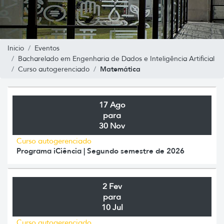
Inicio
Eventos
Bacharelado em Engenharia de Dados e Inteligência Artificial
Matemática
Curso autogerenciado
17 Ago
para
30 Nov
Curso autogerenciado
Programa iCiência | Segundo semestre de 2026
2 Fev
para
10 Jul
Curso autogerenciado