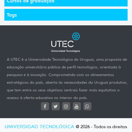
Cursos de graduação
Tags
A UTEC é a Universidade Tecnológica do Uruguai, uma proposta de
educação universitária pública de perfil tecnológico, orientada à
pesquisa e à inovação. Comprometida com os alineamentos
estratégicos do país, aberta às necessidades do Uruguai produtivo,
que tem entre os seus objetivos centrais fazer mais equitativo o
acesso à oferta educativa no interior do país.
UNIVERSIDAD TECNOLÓGICA
@ 2026 - Todos os direitos