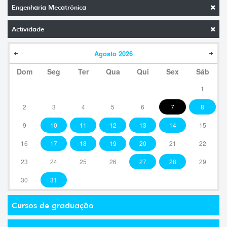
Engenharia Mecatrônica
Actividade
Agosto
2026
Dom
Seg
Ter
Qua
Qui
Sex
Sáb
1
2
3
4
5
6
7
8
9
10
11
12
13
14
15
16
17
18
19
20
21
22
23
24
25
26
27
28
29
30
31
Cursos de graduação