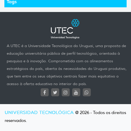
Tags
A UTEC é a Universidade Tecnológica do Uruguai, uma proposta de
educação universitária pública de perfil tecnológico, orientada à
pesquisa e à inovação. Comprometida com os alineamentos
estratégicos do país, aberta às necessidades do Uruguai produtivo,
que tem entre os seus objetivos centrais fazer mais equitativo o
acesso à oferta educativa no interior do país.
UNIVERSIDAD TECNOLÓGICA
@ 2026 - Todos os direitos
reservados.