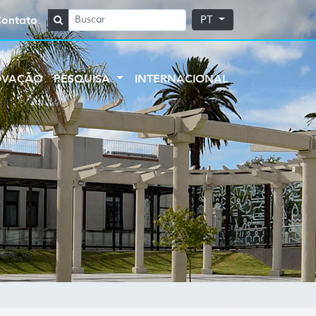
Contato
PT
OVAÇÃO
PESQUISA
INTERNACIONAL