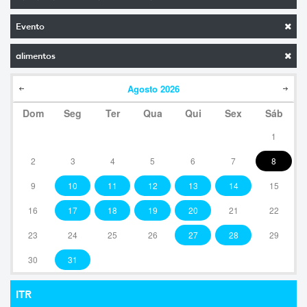
Evento
alimentos
Agosto
2026
Dom
Seg
Ter
Qua
Qui
Sex
Sáb
1
2
3
4
5
6
7
8
9
10
11
12
13
14
15
16
17
18
19
20
21
22
23
24
25
26
27
28
29
30
31
ITR