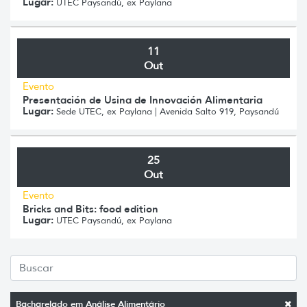
Lugar:
UTEC Paysandú, ex Paylana
11
Out
Evento
Presentación de Usina de Innovación Alimentaria
Lugar:
Sede UTEC, ex Paylana | Avenida Salto 919, Paysandú
25
Out
Evento
Bricks and Bits: food edition
Lugar:
UTEC Paysandú, ex Paylana
Bacharelado em Análise Alimentário