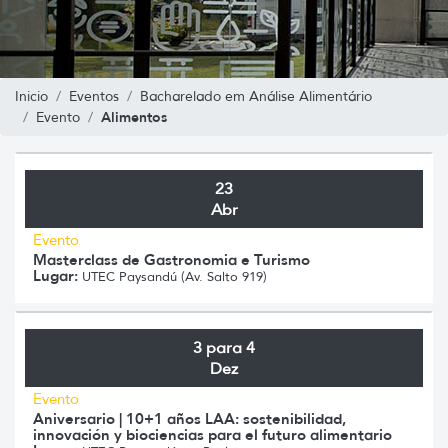
Inicio
Eventos
Bacharelado em Análise Alimentário
Alimentos
Evento
23
Abr
Evento
Masterclass de Gastronomia e Turismo
Lugar:
UTEC Paysandú (Av. Salto 919)
3 para 4
Dez
Evento
Aniversario | 10+1 años LAA: sostenibilidad,
innovación y biociencias para el futuro alimentario