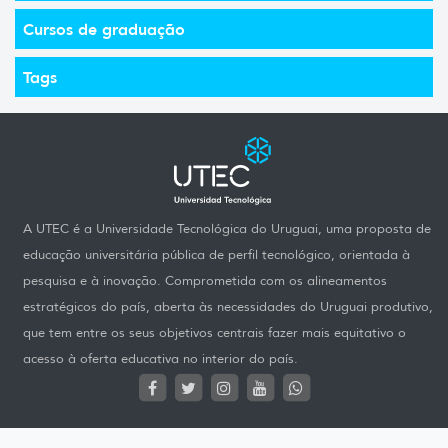
Cursos de graduação
Tags
A UTEC é a Universidade Tecnológica do Uruguai, uma proposta de
educação universitária pública de perfil tecnológico, orientada à
pesquisa e à inovação. Comprometida com os alineamentos
estratégicos do país, aberta às necessidades do Uruguai produtivo,
que tem entre os seus objetivos centrais fazer mais equitativo o
acesso à oferta educativa no interior do país.