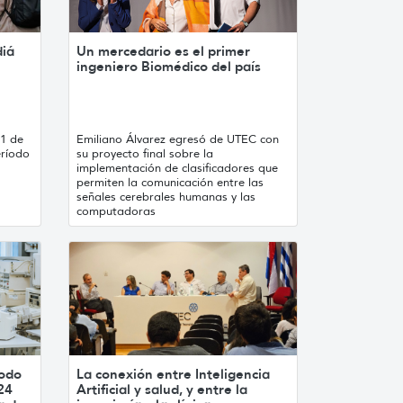
diá
Un mercedario es el primer
ingeniero Biomédico del país
21 de
Emiliano Álvarez egresó de UTEC con
eríodo
su proyecto final sobre la
implementación de clasificadores que
permiten la comunicación entre las
señales cerebrales humanas y las
computadoras
íodo
La conexión entre Inteligencia
24
Artificial y salud, y entre la