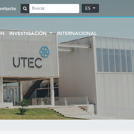
ontacto
ES
ÓN
INVESTIGACIÓN
INTERNACIONAL