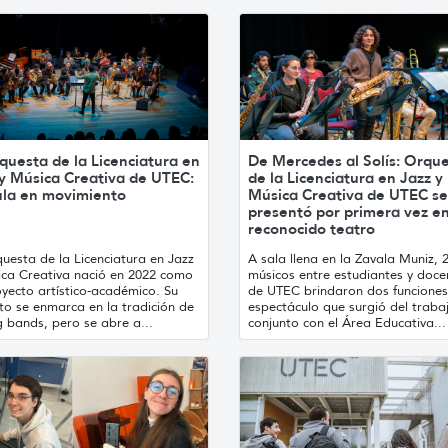
questa de la Licenciatura en
De Mercedes al Solís: Orqu
 y Música Creativa de UTEC:
de la Licenciatura en Jazz y
ula en movimiento
Música Creativa de UTEC se
presentó por primera vez en
reconocido teatro
uesta de la Licenciatura en Jazz
A sala llena en la Zavala Muniz, 
ica Creativa nació en 2022 como
músicos entre estudiantes y doce
yecto artístico-académico. Su
de UTEC brindaron dos funciones
to se enmarca en la tradición de
espectáculo que surgió del traba
g bands, pero se abre a...
conjunto con el Área Educativa...