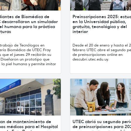
diantes de Biomédica de
Preinscripciones 2025: estu
 desarrollaron un simulador
en la Universidad pública,
el humana para la práctica
gratuita, tecnológica y del
uturas
interior
 trabajo de Tecnólogos en
Desde el 20 de enero y hasta el 
iería Biomédica de UTEC Fray
febrero UTEC abre el segundo p
 que el jueves 29 recibirán su
de preinscripciones online en
. Diseñaron un prototipo que
descubri.utec.edu.uy.
 la piel humana y permite imitar
lan de mantenimiento de
UTEC abrió su segundo per
os médicos para el Hospital
de preinscripciones para 20