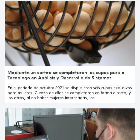
Mediante un sorteo se completaron los cupos para el
Tecnólogo en Análisis y Desarrollo de Sistemas
En el periodo de octubre 2021 se dispusieron seis cupos exclusivos
para mujeres. Cuatro de ellos se completaron en forma directa, y
los otros, al no haber mujeres interesadas, los...