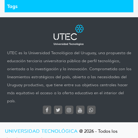
Tags
UTEC es la Universidad Tecnológica del Uruguay, una propuesta de
educación terciaria universitaria pública de perfil tecnológico,
orientada a la investigación y la innovación. Comprometida con los
lineamientos estratégicos del país, abierta a las necesidades del
Uruguay productivo, que tiene entre sus objetivos centrales hacer
más equitativo el acceso a la oferta educativa en el interior del
país.
UNIVERSIDAD TECNOLÓGICA
@ 2026 - Todos los