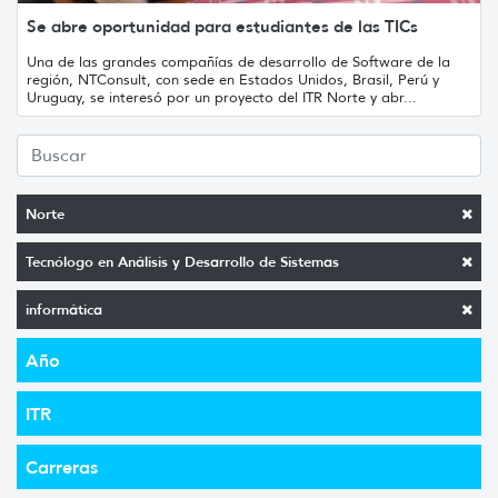
Se abre oportunidad para estudiantes de las TICs
Una de las grandes compañías de desarrollo de Software de la
región, NTConsult, con sede en Estados Unidos, Brasil, Perú y
Uruguay, se interesó por un proyecto del ITR Norte y abr...
Norte
Tecnólogo en Análisis y Desarrollo de Sistemas
informática
Año
ITR
Carreras