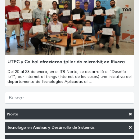
UTEC y Ceibal ofrecieron taller de micro:bit en Rivera
Del 20 al 23 de enero, en el ITR Norte, se desarrolló el “Desafío
IoT”, por internet of things (Internet de las cosas) una iniciativa del
departamento de Tecnologías Aplicadas al ...
Norte
Tecnólogo en Análisis y Desarrollo de Sistemas