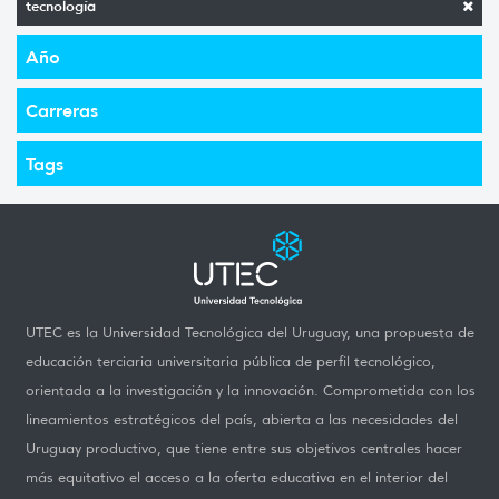
tecnología
Año
Carreras
Tags
UTEC es la Universidad Tecnológica del Uruguay, una propuesta de
educación terciaria universitaria pública de perfil tecnológico,
orientada a la investigación y la innovación. Comprometida con los
lineamientos estratégicos del país, abierta a las necesidades del
Uruguay productivo, que tiene entre sus objetivos centrales hacer
más equitativo el acceso a la oferta educativa en el interior del