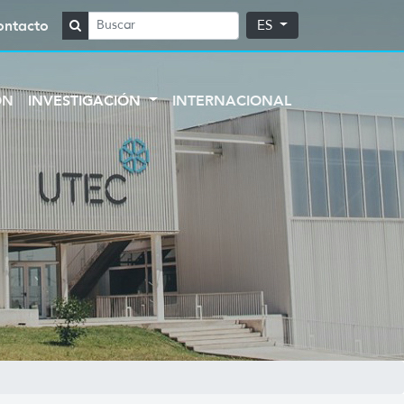
ontacto
ES
ÓN
INVESTIGACIÓN
INTERNACIONAL