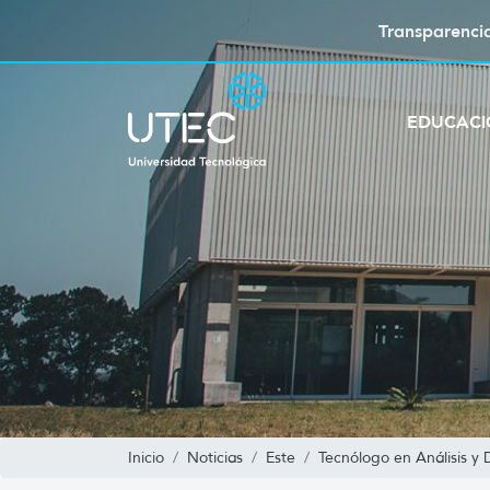
Transparenci
EDUCAC
Inicio
Noticias
Este
Tecnólogo en Análisis y 