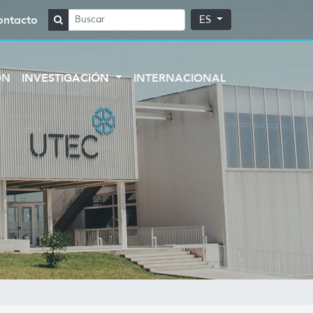
ontacto
ES
ÓN
INVESTIGACIÓN
INTERNACIONAL