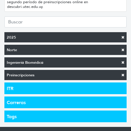
segundo período de preinscripciones online en
descubri.utec.edu.uy.
2025
Norte
Ingeniería Biomédica
Preinscripciones
ITR
Carreras
Tags