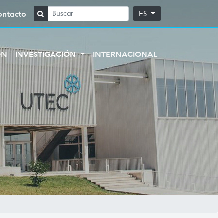
ontacto
ES
ÓN
INVESTIGACIÓN
INTERNACIONAL