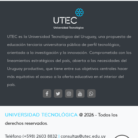
UTEC es la Universidad Tecnológica del Uruguay, una propuesta de
educación terciaria universitaria pública de perfil tecnológico,
orientada a la investigación y la innovación. Comprometida con los
lineamientos estratégicos del país, abierta a las necesidades del
Uruguay productivo, que tiene entre sus objetivos centrales hacer
más equitativo el acceso a la oferta educativa en el interior del
país.
UNIVERSIDAD TECNOLÓGICA
@ 2026 - Todos los
derechos reservados.
Teléfono (+598) 2603 8832
|
consultas@utec.edu.uy