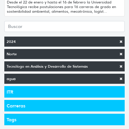
Desde el 22 de enero y hasta el 16 de febrero la Universidad
Tecnológica recibe postulaciones para 16 carreras de grado en
sostenibilidad ambiental, alimentos, mecatrónica, logíst...
2024
Norte
Tecnólogo en Análisis y Desarrollo de Sistemas
agua
ITR
Carreras
Tags