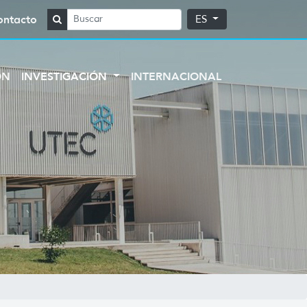
ontacto
ES
ÓN
INVESTIGACIÓN
INTERNACIONAL