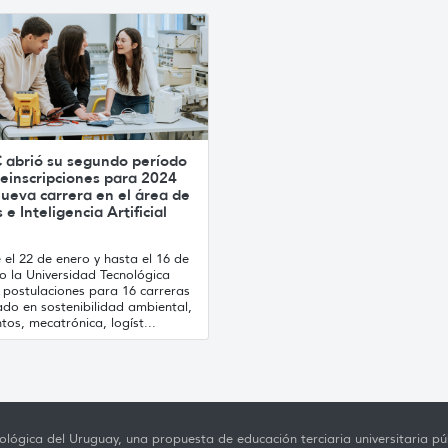
 abrió su segundo período
einscripciones para 2024
ueva carrera en el área de
 e Inteligencia Artificial
el 22 de enero y hasta el 16 de
o la Universidad Tecnológica
 postulaciones para 16 carreras
ado en sostenibilidad ambiental,
tos, mecatrónica, logíst...
lógica del Uruguay, una propuesta de educación terciaria universitaria púb