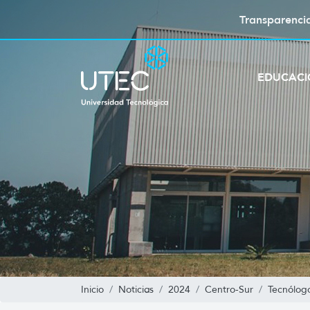
Transparenci
EDUCAC
Inicio
Noticias
2024
Centro-Sur
Tecnólogo