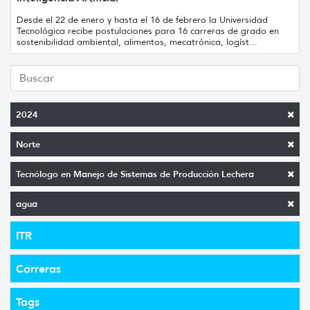
Desde el 22 de enero y hasta el 16 de febrero la Universidad
Tecnológica recibe postulaciones para 16 carreras de grado en
sostenibilidad ambiental, alimentos, mecatrónica, logíst...
2024
Norte
Tecnólogo en Manejo de Sistemas de Producción Lechera
agua
ITR
Carreras
Tags