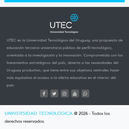
UTEC es la Universidad Tecnológica del Uruguay, una propuesta de
educación terciaria universitaria pública de perfil tecnológico,
orientada a la investigación y la innovación. Comprometida con los
lineamientos estratégicos del país, abierta a las necesidades del
Uruguay productivo, que tiene entre sus objetivos centrales hacer
más equitativo el acceso a la oferta educativa en el interior del
país.
UNIVERSIDAD TECNOLÓGICA
@ 2026 - Todos los
derechos reservados.