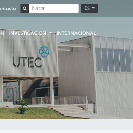
ontacto
ES
ÓN
INVESTIGACIÓN
INTERNACIONAL