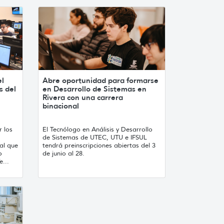
el
Abre oportunidad para formarse
s del
en Desarrollo de Sistemas en
Rivera con una carrera
binacional
r los
El Tecnólogo en Análisis y Desarrollo
de Sistemas de UTEC, UTU e IFSUL
al que
tendrá preinscripciones abiertas del 3
o
de junio al 28.
...