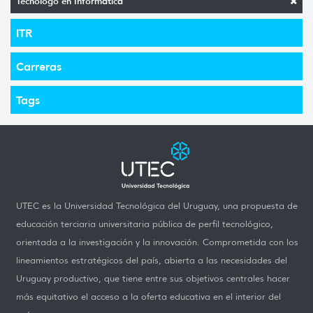
Tecnólogo en Informática
ITR
Carreras
Tags
UTEC es la Universidad Tecnológica del Uruguay, una propuesta de
educación terciaria universitaria pública de perfil tecnológico,
orientada a la investigación y la innovación. Comprometida con los
lineamientos estratégicos del país, abierta a las necesidades del
Uruguay productivo, que tiene entre sus objetivos centrales hacer
más equitativo el acceso a la oferta educativa en el interior del