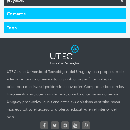
proyectos
Carreras
Tags
UTEC es la Universidad Tecnológica del Uruguay, una propuesta de
educación terciaria universitaria pública de perfil tecnológico,
orientada a la investigación y la innovación. Comprometida con los
lineamientos estratégicos del país, abierta a las necesidades del
Uruguay productivo, que tiene entre sus objetivos centrales hacer
más equitativo el acceso a la oferta educativa en el interior del
país.