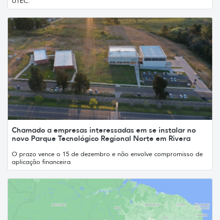
UTEC.
Chamado a empresas interessadas em se instalar no
novo Parque Tecnológico Regional Norte em Rivera
O prazo vence o 15 de dezembro e não envolve compromisso de
aplicação financeira