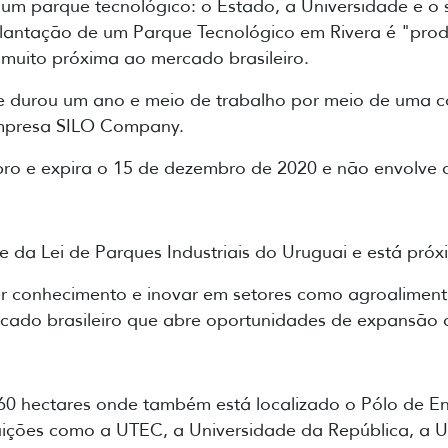
um parque tecnológico: o Estado, a Universidade e o se
plantação de um Parque Tecnológico em Rivera é "prod
 muito próxima ao mercado brasileiro.
 durou um ano e meio de trabalho por meio de uma co
empresa SILO Company.
ro e expira o 15 de dezembro de 2020 e não envolve 
rte da Lei de Parques Industriais do Uruguai e está pr
conhecimento e inovar em setores como agroalimentar,
cado brasileiro que abre oportunidades de expansão 
0 hectares onde também está localizado o Pólo de En
ituições como a UTEC, a Universidade da República, a 