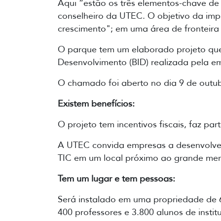
Aqui “estão os três elementos-chave de 
conselheiro da UTEC. O objetivo da im
crescimento"; em uma área de fronteira
O parque tem um elaborado projeto que
Desenvolvimento (BID) realizada pela 
O chamado foi aberto no dia 9 de outub
Existem benefícios:
O projeto tem incentivos fiscais, faz pa
A UTEC convida empresas a desenvolver 
TIC em um local próximo ao grande mer
Tem um lugar e tem pessoas:
Será instalado em uma propriedade de 6
400 professores e 3.800 alunos de inst