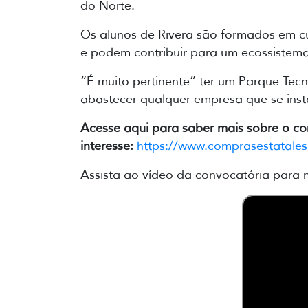
do Norte.
Os alunos de Rivera são formados em curs
e podem contribuir para um ecossistema
“É muito pertinente” ter um Parque Te
abastecer qualquer empresa que se insta
Acesse aqui para saber mais sobre o co
interesse:
https://www.comprasestatales
Assista ao vídeo da convocatória para m