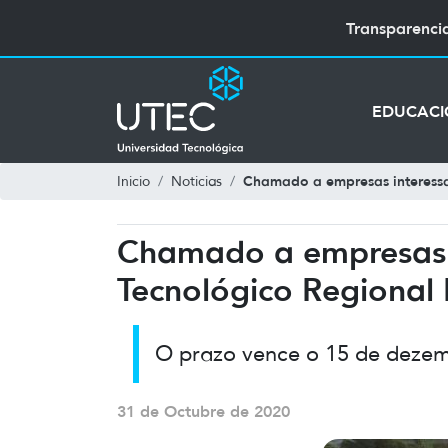
Transparenci
EDUCAC
Chamado a empresas interessa
Inicio
Noticias
Chamado a empresas i
Tecnológico Regional
O prazo vence o 15 de dezem
31 de Octubre de 2020