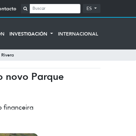
ontacto
ES
ÓN
INVESTIGACIÓN
INTERNACIONAL
 Rivera
o novo Parque
 financeira