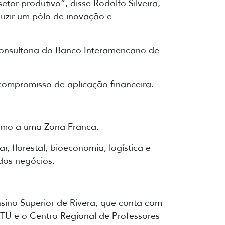
tor produtivo”, disse Rodolfo Silveira,
uzir um pólo de inovação e
nsultoria do Banco Interamericano de
compromisso de aplicação financeira.
óximo a uma Zona Franca.
 florestal, bioeconomia, logística e
dos negócios.
sino Superior de Rivera, que conta com
UTU e o Centro Regional de Professores