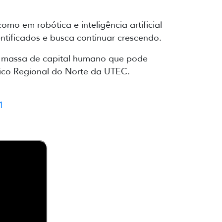
mo em robótica e inteligência artificial
ntificados e busca continuar crescendo.
e massa de capital humano que pode
ógico Regional do Norte da UTEC.
1