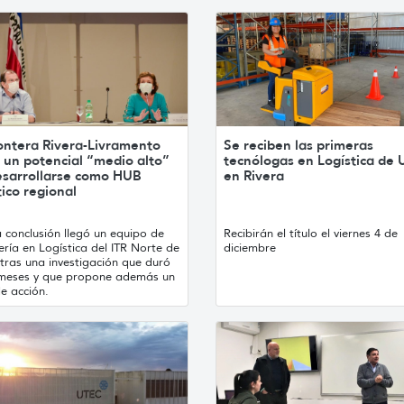
rontera Rivera-Livramento
Se reciben las primeras
 un potencial “medio alto”
tecnólogas en Logística de
esarrollarse como HUB
en Rivera
tico regional
 conclusión llegó un equipo de
Recibirán el título el viernes 4 de
ería en Logística del ITR Norte de
diciembre
tras una investigación que duró
meses y que propone además un
e acción.