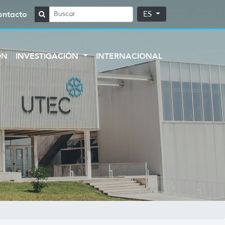
ontacto
ES
ÓN
INVESTIGACIÓN
INTERNACIONAL