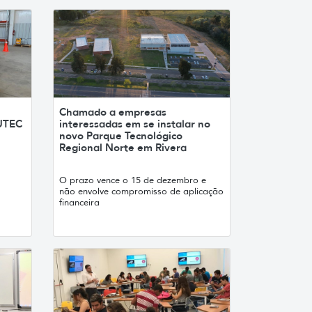
Chamado a empresas
 UTEC
interessadas em se instalar no
novo Parque Tecnológico
Regional Norte em Rivera
O prazo vence o 15 de dezembro e
não envolve compromisso de aplicação
financeira