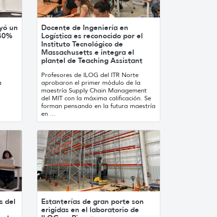
yó un
Docente de Ingeniería en
 40%
Logística es reconocido por el
Instituto Tecnológico de
Massachusetts e integra el
plantel de Teaching Assistant
Profesores de ILOG del ITR Norte
a
aprobaron el primer módulo de la
maestría Supply Chain Management
del MIT con la máxima calificación. Se
forman pensando en la futura maestría
en ...
s del
Estanterías de gran porte son
erigidas en el laboratorio de