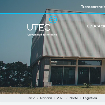
Transparenci
EDUCAC
Logística
Inicio
Noticias
2020
Norte