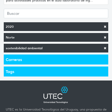
para actividades prácticas en el aula laboratorio de Ing...
2020
Norte
sostenibilidad ambiental
Carreras
Tags
UTEC es la Universidad Tecnológica del Uruguay, una propuesta de