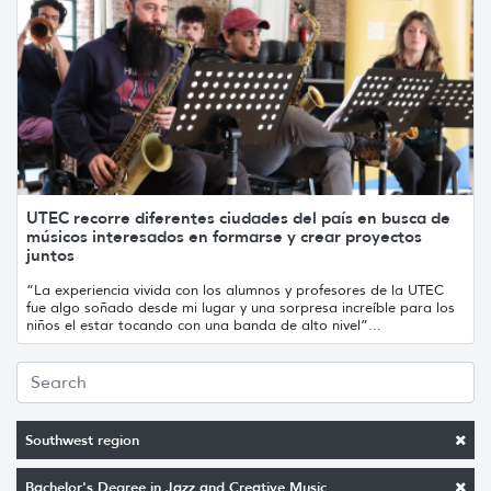
UTEC recorre diferentes ciudades del país en busca de
músicos interesados en formarse y crear proyectos
juntos
“La experiencia vivida con los alumnos y profesores de la UTEC
fue algo soñado desde mi lugar y una sorpresa increíble para los
niños el estar tocando con una banda de alto nivel”...
Southwest region
Bachelor's Degree in Jazz and Creative Music