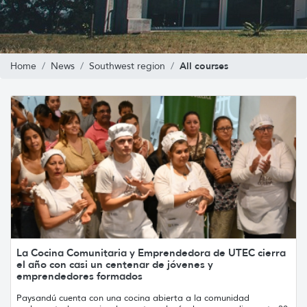
All courses
Home
News
Southwest region
La Cocina Comunitaria y Emprendedora de UTEC cierra
el año con casi un centenar de jóvenes y
emprendedores formados
Paysandú cuenta con una cocina abierta a la comunidad