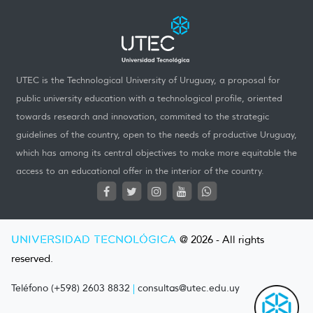
UTEC is the Technological University of Uruguay, a proposal for
public university education with a technological profile, oriented
towards research and innovation, commited to the strategic
guidelines of the country, open to the needs of productive Uruguay,
which has among its central objectives to make more equitable the
access to an educational offer in the interior of the country.
UNIVERSIDAD TECNOLÓGICA
@ 2026 - All rights
reserved.
Teléfono (+598) 2603 8832
|
consultas@utec.edu.uy