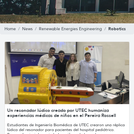
Robotics
Home
News
Renewable Energies Engineering
Un resonador lúdico creado por UTEC humaniza
experiencias médicas de niños en el Pereira Rossell
Estudiantes de Ingeniería Biomédica de UTEC crearon una réplica
lúdica del resonador para pacientes del hospital pediátrico.