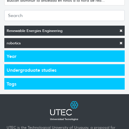
Buscan disminuir la ansiedad en niños a la hora de rea...
Renewable Energies Engineering
robotics
Year
Undergraduate studies
Tags
UTEC is the Technological University of Uruguay, a proposal for