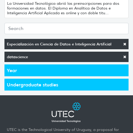
La Universidad Tecnológica abrió las preinscripciones para dos
formaciones en datos. El Diploma en Analítica de Datos e
Inteligencia Artificial Aplicada es online y con doble titu...
Especialización en Ciencia de Datos e Inteligencia Artificial
datascience
Year
Undergraduate studies
UTEC is the Technological University of Uruguay, a proposal for